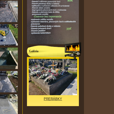
Galéria
PRERÁBKY