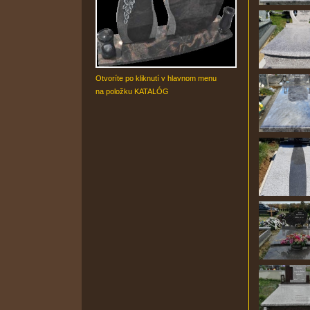
Otvoríte po kliknutí v hlavnom menu
na položku KATALÓG