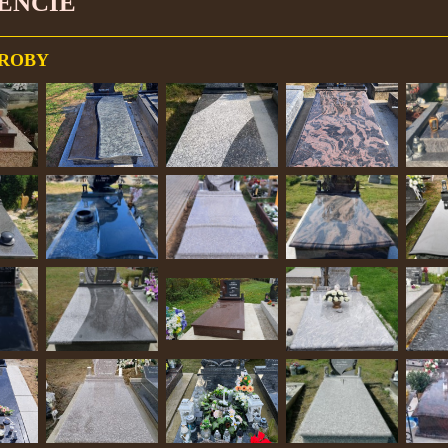
ENCIE
ROBY