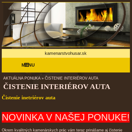
kamenarstvohusar.sk
MENU
AKTUÁLNA PONUKA
»
ČISTENIE INTERIÉROV AUTA
ČISTENIE INTERIÉROV AUTA
Čistenie inetriérov auta
NOVINKA V NAŠEJ PONUKE!
Okrem kvalitných kamenárskych prác vám teraz prinášame aj čistenie