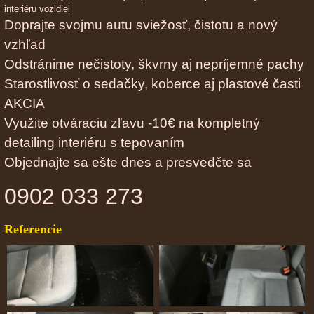
interiéru vozidiel
Doprajte svojmu autu sviežosť, čistotu a nový
vzhľad
Odstránime nečistoty, škvrny aj nepríjemné pachy
Starostlivosť o sedačky, koberce aj plastové časti
AKCIA
Využite otváraciu zľavu -10€ na kompletný
detailing interiéru s tepovaním
Objednajte sa ešte dnes a presvedčte sa
0902 033 273
Referencie