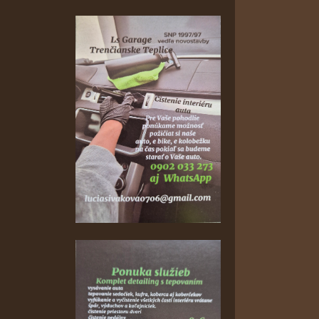
0
0
30