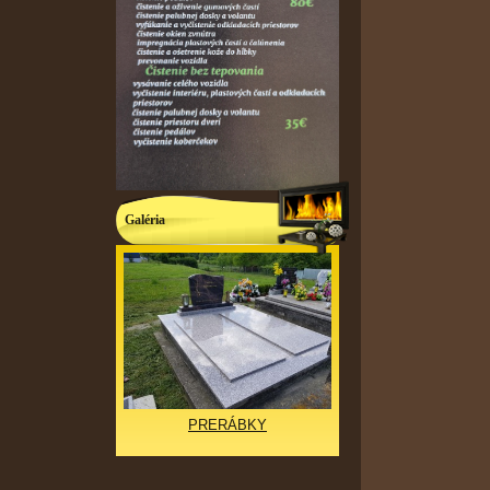
Galéria
PRERÁBKY